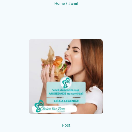
Home
/
#amil
Post