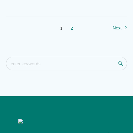
Next
1
2