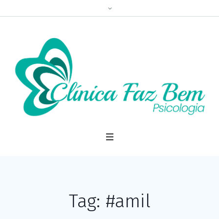
Tag: #amil