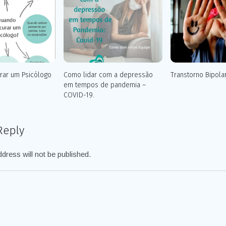
rar um Psicólogo
Como lidar com a depressão
Transtorno Bipola
em tempos de pandemia –
COVID-19.
Reply
dress will not be published.