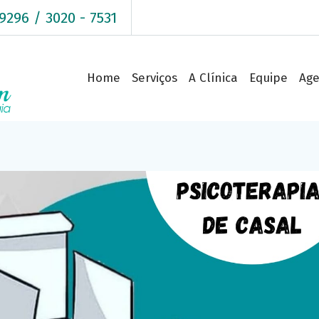
9296 / 3020 - 7531
sicologia em Cachoeirinha - RS
Home
Serviços
A Clínica
Equipe
Ag