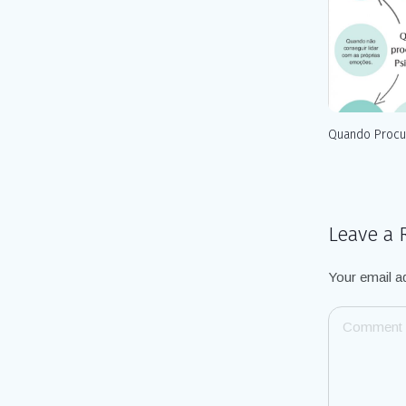
Quando Procu
Leave a 
Your email ad